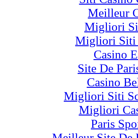
Meilleur 
Migliori S
Migliori Sit
Casino E
Site De Pari
Casino Be
Migliori Siti
Migliori Ca
Paris Spo
Meilleur Site De 