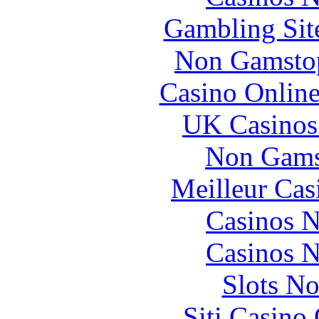
Gambling Sit
Non Gamstop
Casino Online
UK Casinos
Non Gams
Meilleur Cas
Casinos 
Casinos 
Slots N
Siti Casino